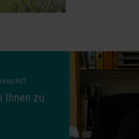
wünscht?
n Ihnen zu