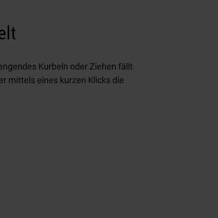
elt
engendes Kurbeln oder Ziehen fällt
r mittels eines kurzen Klicks die