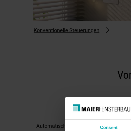
Konventionelle Steuerungen
Vo
Automatische Steuerung nach
Consent