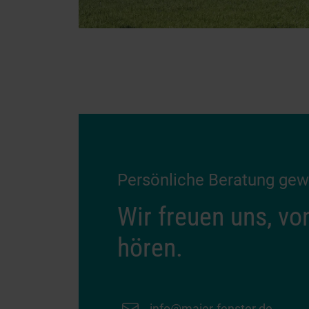
Persönliche Beratung ge
Wir freuen uns, vo
hören.
info@maier-fenster.de