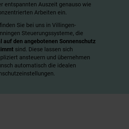
er entspannten Auszeit genauso wie
nzentrierten Arbeiten ein.
inden Sie bei uns in Villingen-
ningen Steuerungssysteme, die
l auf den angebotenen Sonnenschutz
timmt
sind. Diese lassen sich
liziert ansteuern und übernehmen
nsch automatisch die idealen
schutzeinstellungen.