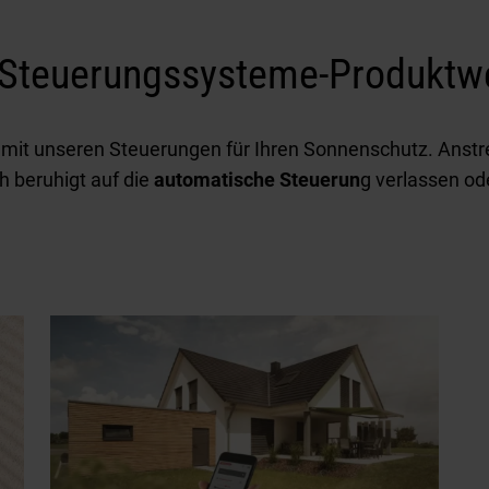
 Steuerungssysteme-Produktw
 mit unseren Steuerungen für Ihren Sonnenschutz. Anstr
h beruhigt auf die
automatische Steuerun
g verlassen ode