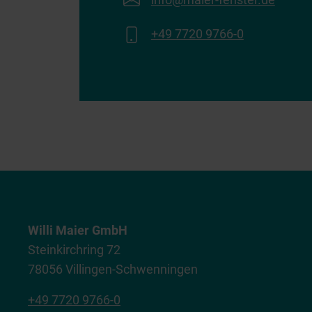
+49 7720 9766-0
Willi Maier GmbH
Steinkirchring 72
78056 Villingen-Schwenningen
+49 7720 9766-0