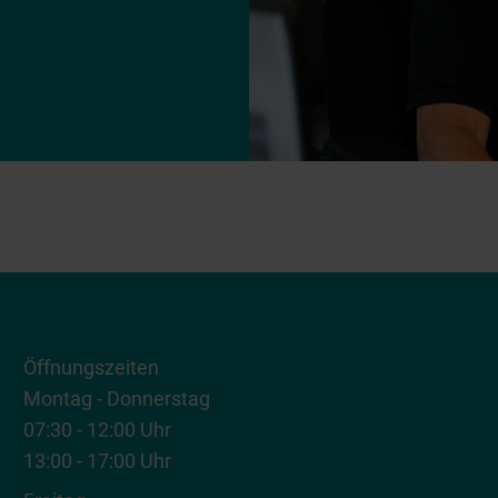
Öffnungszeiten
Montag - Donnerstag
07:30 - 12:00 Uhr
13:00 - 17:00 Uhr