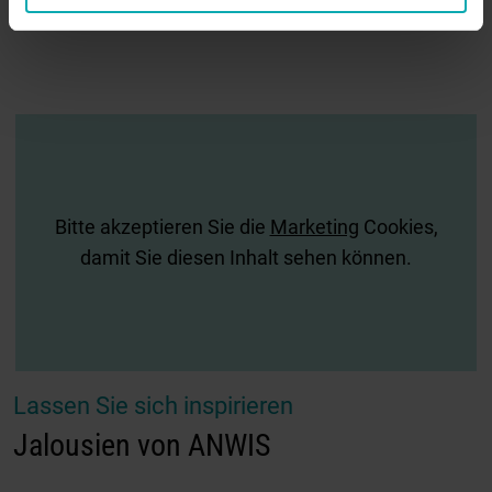
Manuelle oder automatisierte Steuerungsoptionen
Bitte akzeptieren Sie die
Marketing
Cookies,
damit Sie diesen Inhalt sehen können.
Lassen Sie sich inspirieren
Jalousien von ANWIS