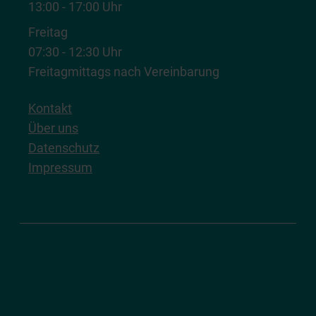
13:00 - 17:00 Uhr
Freitag
07:30 - 12:30 Uhr
Freitagmittags nach Vereinbarung
Kontakt
Über uns
Datenschutz
Impressum