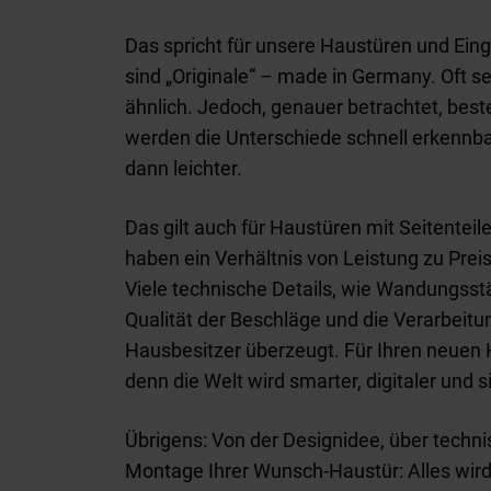
Das spricht für unsere Haustüren und Ei
sind „Originale“ – made in Germany. Oft s
ähnlich. Jedoch, genauer betrachtet, best
werden die Unterschiede schnell erkennba
dann leichter.
Das gilt auch für Haustüren mit Seitente
haben ein Verhältnis von Leistung zu Pre
Viele technische Details, wie Wandungsstä
Qualität der Beschläge und die Verarbeit
Hausbesitzer überzeugt. Für Ihren neuen H
denn die Welt wird smarter, digitaler und 
Übrigens: Von der Designidee, über techn
Montage Ihrer Wunsch-Haustür: Alles wi