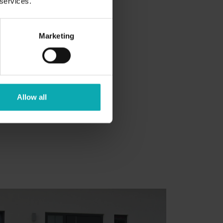
 services.
Marketing
Allow all