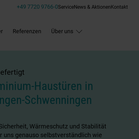
+49 7720 9766-0
Service
News & Aktionen
Kontakt
r
Referenzen
Über uns
fertigt
minium-Haustüren in
lingen-Schwenningen
Sicherheit, Wärmeschutz und Stabilität
ür uns genauso selbstverständlich wie