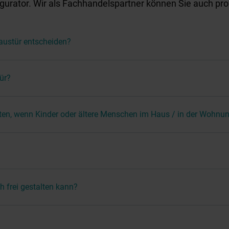
rator. Wir als Fachhandelspartner können Sie auch prof
Haustür entscheiden?
ür?
ten, wenn Kinder oder ältere Menschen im Haus / in der Wohnu
h frei gestalten kann?