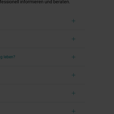
essionell informieren und beraten.
ng leben?