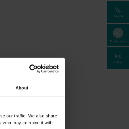
Telefon
Konfigurator
E-Mail
About
se our traffic. We also share
ers who may combine it with