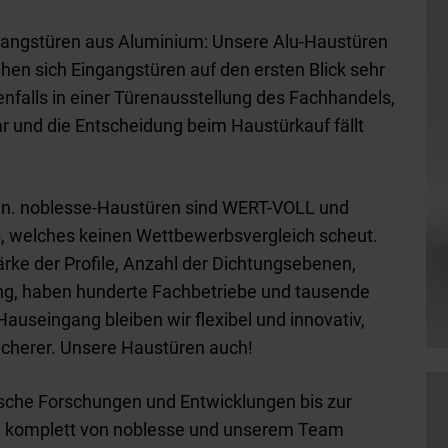
ngangstüren aus Aluminium: Unsere Alu-Haustüren
ehen sich Eingangstüren auf den ersten Blick sehr
enfalls in einer Türenausstellung des Fachhandels,
r und die Entscheidung beim Haustürkauf fällt
ilen. noblesse-Haustüren sind WERT-VOLL und
is, welches keinen Wettbewerbsvergleich scheut.
rke der Profile, Anzahl der Dichtungsebenen,
ung, haben hunderte Fachbetriebe und tausende
auseingang bleiben wir flexibel und innovativ,
sicherer. Unsere Haustüren auch!
ische Forschungen und Entwicklungen bis zur
rd komplett von noblesse und unserem Team