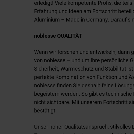
erledigt! Viele kompetente Profis, die tei
Erfahrung und Ideen am Fortschritt beteil
Aluminium – Made in Germany. Darauf sind
noblesse QUALITÄT
Wenn wir forschen und entwickeln, dann g
von noblesse – und um Ihre persönliche Ge
Sicherheit, Wärmeschutz und Stabilität ist
perfekte Kombination von Funktion und Ä
noblesse finden Sie deshalb feine Lösung
begeistern werden. So gibt es technische H
nicht sichtbare. Mit unserem Fortschritt s
bestätigt.
Unser hoher Qualitätsanspruch, stilvolles