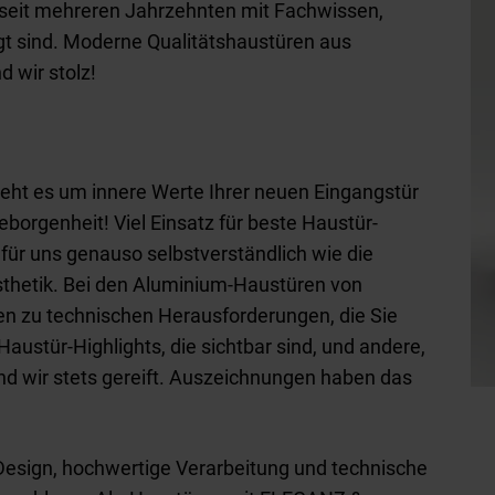
ls seit mehreren Jahrzehnten mit Fachwissen,
igt sind. Moderne Qualitätshaustüren aus
 wir stolz!
eht es um innere Werte Ihrer neuen Eingangstür
borgenheit! Viel Einsatz für beste Haustür-
 für uns genauso selbstverständlich wie die
sthetik. Bei den Aluminium-Haustüren von
en zu technischen Herausforderungen, die Sie
austür-Highlights, die sichtbar sind, und andere,
ind wir stets gereift. Auszeichnungen haben das
 Design, hochwertige Verarbeitung und technische