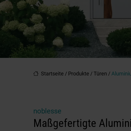
Startseite
/
Produkte
/
Türen
/
Alumini
noblesse
Maßgefertigte Alumin