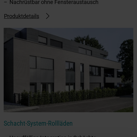
Nachrüstbar ohne Fensteraustausch
Produktdetails
Schacht-System-Rollläden