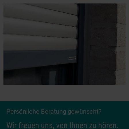
Persönliche Beratung gewünscht?
Wir freuen uns, von Ihnen zu hören.