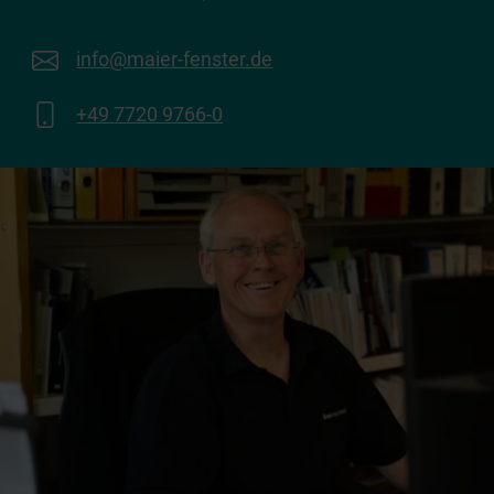
info@maier-fenster.de
+49 7720 9766-0