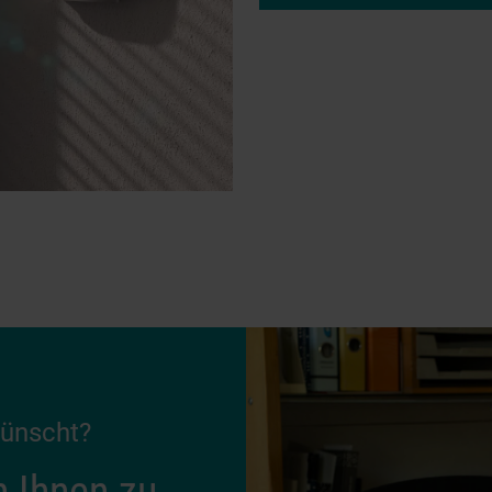
wünscht?
n Ihnen zu