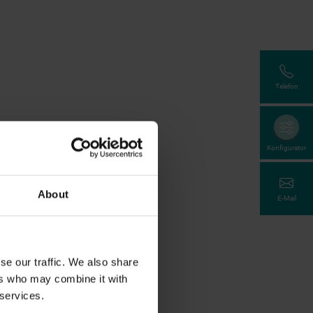
Telefon
Konfigurator
About
E-Mail
se our traffic. We also share
ers who may combine it with
 services.