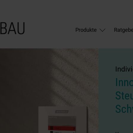
Produkte
Ratgebe
Indiv
Inn
Steu
Sch