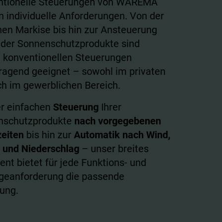
ntionelle Steuerungen von WAREMA
en individuelle Anforderungen. Von der
nen Markise bis hin zur Ansteuerung
der Sonnenschutzprodukte sind
 konventionellen Steuerungen
ragend geeignet – sowohl im privaten
ch im gewerblichen Bereich.
r einfachen
Steuerung
Ihrer
nschutzprodukte
nach vorgegebenen
eiten
bis hin zur
Automatik nach Wind,
 und Niederschlag
– unser breites
ent bietet für jede Funktions- und
geanforderung die passende
ung.