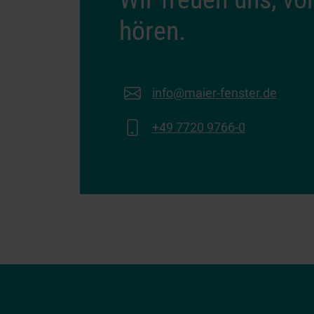
hören.
info@maier-fenster.de
+49 7720 9766-0