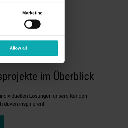
Marketing
Allow all
sprojekte im Überblick
t individuellen Lösungen unsere Kunden
h davon inspirieren!