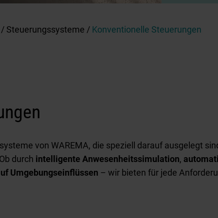
/
Steuerungssysteme
/
Konventionelle Steuerungen
rungen
ssysteme von WAREMA, die speziell darauf ausgelegt sin
 Ob durch
intelligente Anwesenheitssimulation
,
automati
auf Umgebungseinflüssen
– wir bieten für jede Anforde