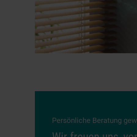
Persönliche Beratung ge
Wir freuen uns, vo