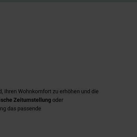
d, Ihren Wohnkomfort zu erhöhen und die
sche Zeitumstellung
oder
rung das passende