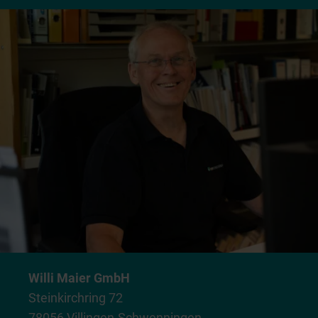
Willi Maier GmbH
Steinkirchring 72
78056 Villingen-Schwenningen