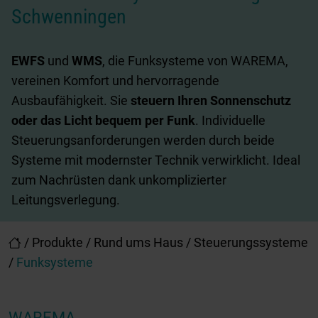
Schwenningen
EWFS
und
WMS
, die Funksysteme von WAREMA,
vereinen Komfort und hervorragende
Ausbaufähigkeit. Sie
steuern Ihren Sonnenschutz
oder das Licht bequem per Funk
. Individuelle
Steuerungsanforderungen werden durch beide
Systeme mit modernster Technik verwirklicht. Ideal
zum Nachrüsten dank unkomplizierter
Leitungsverlegung.
/
Produkte
/
Rund ums Haus
/
Steuerungssysteme
/
Funksysteme
WAREMA