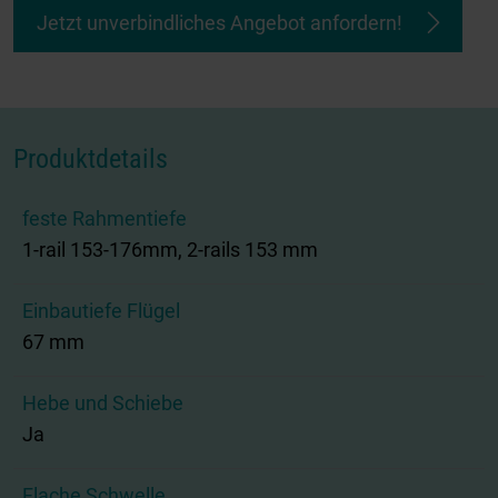
Jetzt unverbindliches Angebot anfordern!
Produktdetails
feste Rahmentiefe
1-rail 153-176mm, 2-rails 153 mm
Einbautiefe Flügel
67 mm
Hebe und Schiebe
Ja
Flache Schwelle