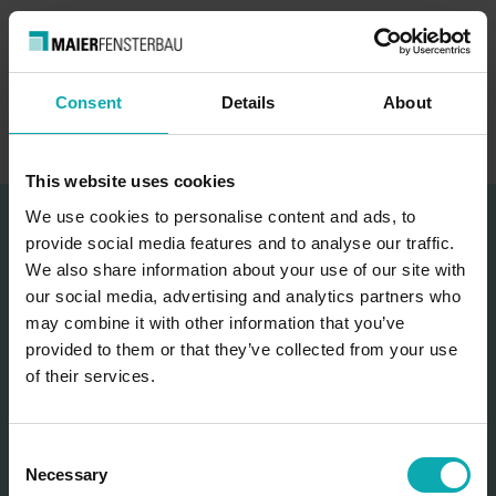
Lösung mit offenen Ecken
Jetzt unverbindliches Angebot anfordern!
Consent
Details
About
This website uses cookies
We use cookies to personalise content and ads, to
Produktdetails
provide social media features and to analyse our traffic.
We also share information about your use of our site with
feste Rahmentiefe
our social media, advertising and analytics partners who
may combine it with other information that you’ve
1-rail 56 mm, 2-rails 128 mm, 3-rails 200 mm
provided to them or that they’ve collected from your use
of their services.
Einbautiefe Flügel
91 mm / 125 mm
C
Necessary
Verglasung /
o