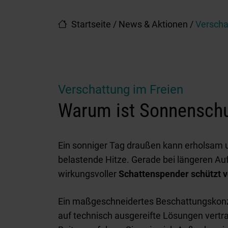
Startseite
/
News & Aktionen
/
Verscha
Verschattung im Freien
Warum ist Sonnenschu
Ein sonniger Tag draußen kann erholsam 
belastende Hitze. Gerade bei längeren Auf
wirkungsvoller
Schattenspender
schützt 
Ein maßgeschneidertes Beschattungskonzep
auf technisch ausgereifte Lösungen vertr