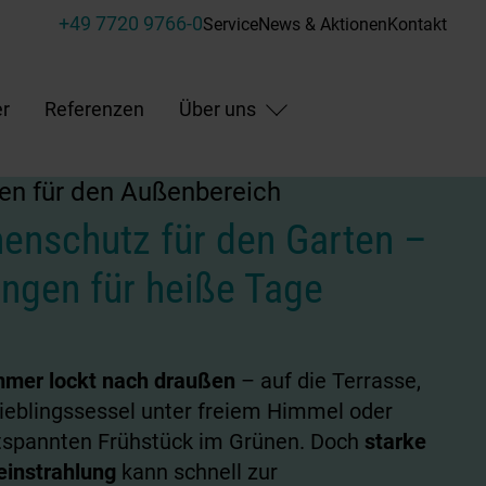
+49 7720 9766-0
Service
News & Aktionen
Kontakt
r
Referenzen
Über uns
en für den Außenbereich
enschutz für den Garten –
ngen für heiße Tage
mer lockt nach draußen
– auf die Terrasse,
Lieblingssessel unter freiem Himmel oder
spannten Frühstück im Grünen. Doch
starke
instrahlung
kann schnell zur