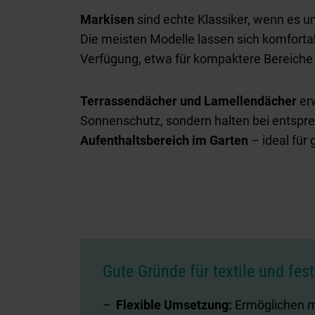
Markisen
sind echte Klassiker, wenn es u
Die meisten Modelle lassen sich komfortab
Verfügung, etwa für kompaktere Bereiche 
Terrassendächer und Lamellendächer
erw
Sonnenschutz, sondern halten bei entspre
Aufenthaltsbereich im Garten
– ideal für
Gute Gründe für textile und fes
Flexible Umsetzung:
Ermöglichen m