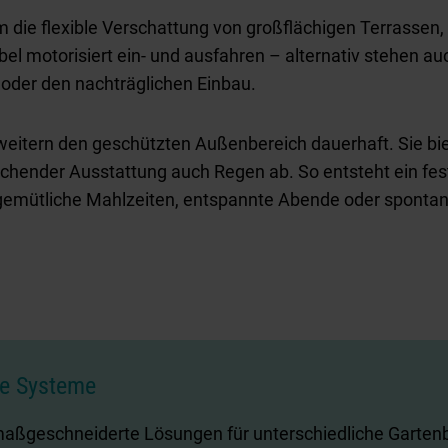
m die flexible Verschattung von großflächigen Terrassen
el motorisiert ein- und ausfahren – alternativ stehen a
oder den nachträglichen Einbau.
eitern den geschützten Außenbereich dauerhaft. Sie bie
chender Ausstattung auch Regen ab. So entsteht ein fes
 gemütliche Mahlzeiten, entspannte Abende oder sponta
te Systeme
aßgeschneiderte Lösungen für unterschiedliche Garten