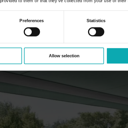
 provided to them or that they’ve collected from your use of their
Preferences
Statistics
Allow selection