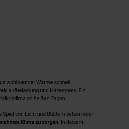
aus wohltuender Wärme schnell
reislaufbelastung und Hitzestress. Ein
Mikroklima an heißen Tagen.
Spiel von Licht und Blättern setzen oder
genehmes Klima zu sorgen
. In diesem