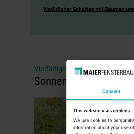
Natürlicher Schatten mit Bäumen un
Vielfältige Sonnenschutzoptio
Sonnensegel, Markise
Consent
This website uses cookies
We use cookies to personalis
information about your use of