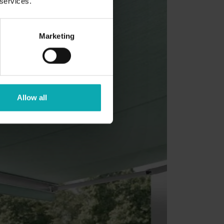
 services.
Marketing
Allow all