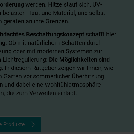
orderung
werden. Hitze staut sich, UV-
n belasten Haut und Material, und selbst
n geraten an ihre Grenzen.
chdachtes Beschattungskonzept
schafft hier
ng
. Ob mit natürlichem Schatten durch
zung oder mit modernen Systemen zur
n Lichtregulierung:
Die Möglichkeiten sind
g
. In diesem Ratgeber zeigen wir Ihnen, wie
en Garten vor sommerlicher Überhitzung
n und dabei eine Wohlfühlatmosphäre
n, die zum Verweilen einlädt.
e Produkte