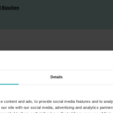
d Büschen
nen
n und Pergolas
Details
e content and ads, to provide social media features and to analy
 our site with our social media, advertising and analytics partn