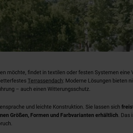
n möchte, findet in textilen oder festen Systemen eine V
etterfestes
Terrassendach
: Moderne Lösungen bieten ni
ührung – auch einen Witterungsschutz.
nsprache und leichte Konstruktion. Sie lassen sich
frei
enen Größen, Formen und Farbvarianten erhältlich
. Das 
ruch.