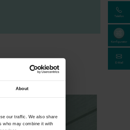
Telefon
Konfigurator
E-Mail
About
se our traffic. We also share
ers who may combine it with