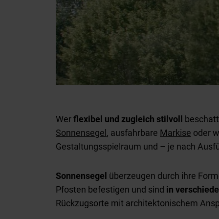
Wer
flexibel und zugleich stilvoll
beschatte
Sonnensegel
, ausfahrbare
Markise
oder w
Gestaltungsspielraum und – je nach Ausf
Sonnensegel
überzeugen durch ihre Forme
Pfosten befestigen und sind
in verschied
Rückzugsorte mit architektonischem Ansp