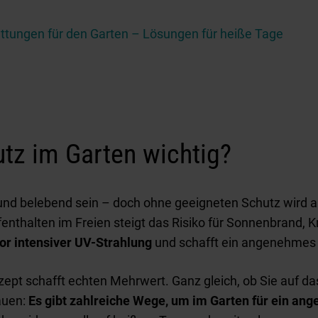
ttungen für den Garten – Lösungen für heiße Tage
tz im Garten wichtig?
und belebend sein – doch ohne geeigneten Schutz wird 
enthalten im Freien steigt das Risiko für Sonnenbrand, K
vor intensiver UV-Strahlung
und schafft ein angenehmes 
t schafft echten Mehrwert. Ganz gleich, ob Sie auf das 
auen:
Es gibt zahlreiche Wege, um im Garten für ein an