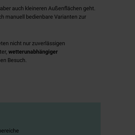
, aber auch kleineren Außenflächen geht.
uch manuell bedienbare Varianten zur
ten nicht nur zuverlässigen
ter,
wetterunabhängiger
nen Besuch.
bereiche