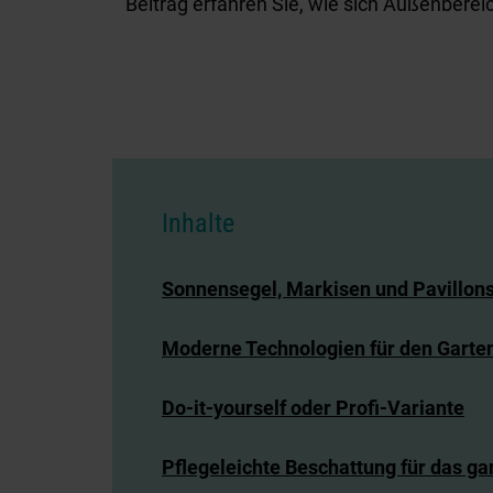
Beitrag erfahren Sie, wie sich Außenberei
Inhalte
Sonnensegel, Markisen und Pavillon
Moderne Technologien für den Garte
Do-it-yourself oder Profi-Variante
Pflegeleichte Beschattung für das ga