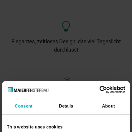
Elegantes, zeitloses Design, das viel Tageslicht
durchlässt
Effektiver Schutz vor Regen und Sonneneinstrahlung
Consent
Details
About
This website uses cookies