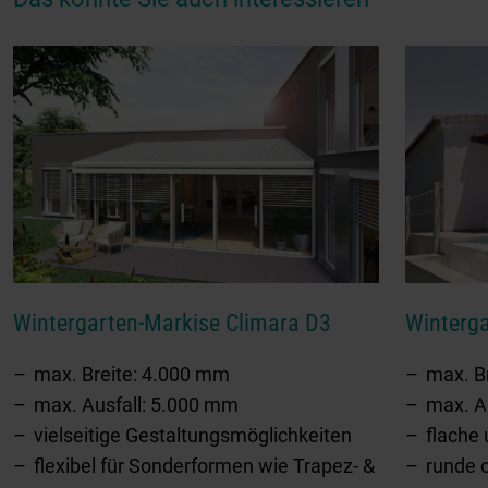
Wintergarten-Markise Climara D3
Winterg
max. Breite: 4.000 mm
max. B
max. Ausfall: 5.000 mm
max. A
vielseitige Gestaltungsmöglichkeiten
flache
flexibel für Sonderformen wie Trapez- &
runde 