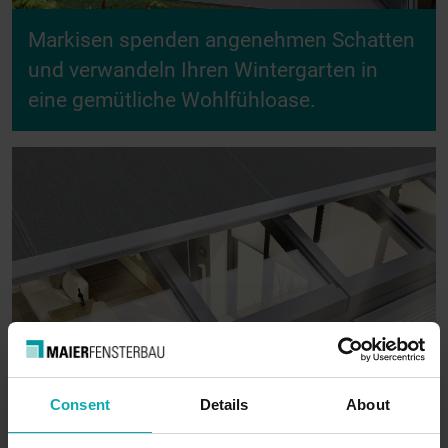
Markisen spenden angenehmen Schatten
und verwandeln Ihren Wintergarten in
eine gemütliche Wohlfühloase.
Consent
Details
About