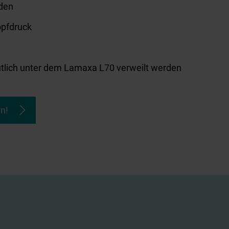
den
opfdruck
tlich unter dem Lamaxa L70 verweilt werden
n!