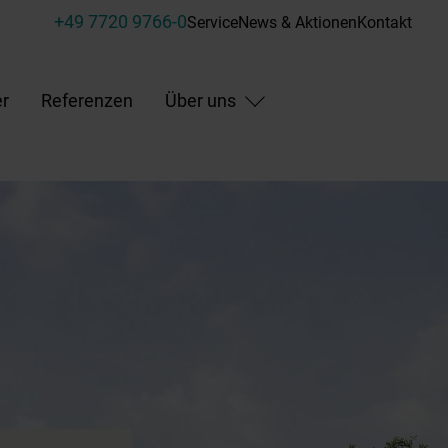
+49 7720 9766-0
Service
News & Aktionen
Kontakt
r
Referenzen
Über uns