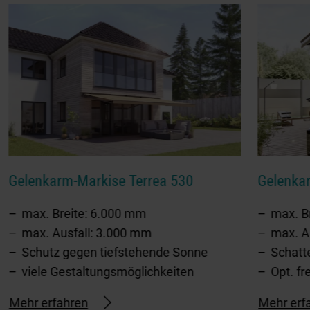
Gelenkarm-Markise Terrea 530
Gelenka
max. Breite: 6.000 mm
max. B
max. Ausfall: 3.000 mm
max. A
Schutz gegen tiefstehende Sonne
Schatt
viele Gestaltungsmöglichkeiten
Opt. fr
Mehr erfahren
Mehr erf