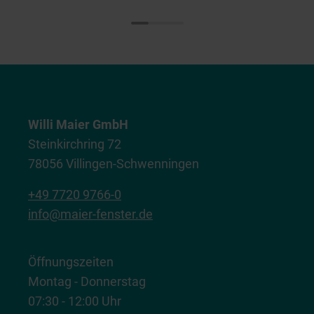
Willi Maier GmbH
Steinkirchring 72
78056 Villingen-Schwenningen
+49 7720 9766-0
info@maier-fenster.de
Öffnungszeiten
Montag - Donnerstag
07:30 - 12:00 Uhr