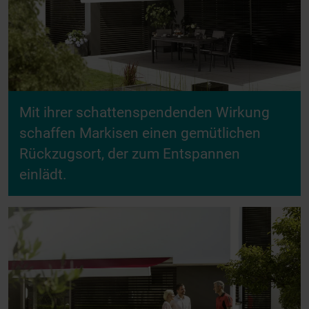
Mit ihrer schattenspendenden Wirkung
schaffen Markisen einen gemütlichen
Rückzugsort, der zum Entspannen
einlädt.