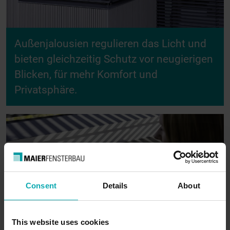
Außenjalousien regulieren das Licht und
bieten gleichzeitig Schutz vor neugierigen
Blicken, für mehr Komfort und
Privatsphäre.
Consent
Details
About
This website uses cookies