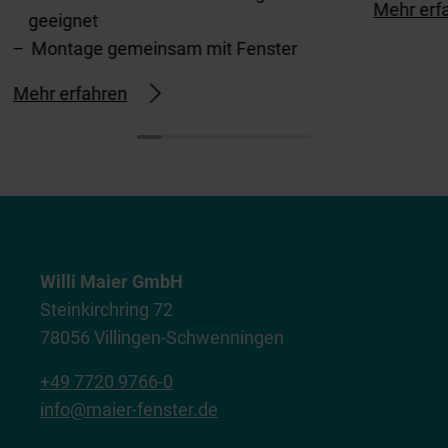
Mehr erf
geeignet
Montage gemeinsam mit Fenster
Mehr erfahren
Willi Maier GmbH
Steinkirchring 72
78056 Villingen-Schwenningen
+49 7720 9766-0
info@maier-fenster.de