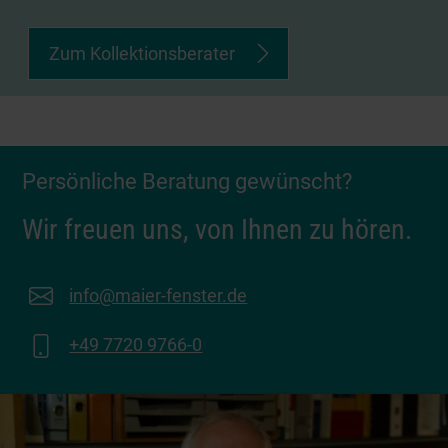
Zum Kollektionsberater
Persönliche Beratung gewünscht?
Wir freuen uns, von Ihnen zu hören.
info@maier-fenster.de
+49 7720 9766-0