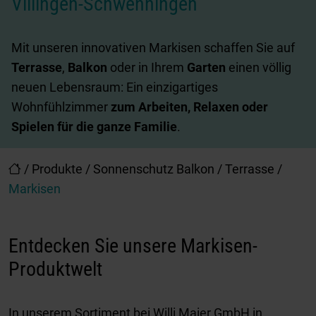
Villingen-Schwenningen
Mit unseren innovativen Markisen schaffen Sie auf
Terrasse
,
Balkon
oder in Ihrem
Garten
einen völlig
neuen Lebensraum: Ein einzigartiges
Wohnfühlzimmer
zum Arbeiten, Relaxen oder
Spielen für die ganze Familie
.
/
Produkte
/
Sonnenschutz Balkon / Terrasse
/
Markisen
Entdecken Sie unsere Markisen-
Produktwelt
In unserem Sortiment bei Willi Maier GmbH in