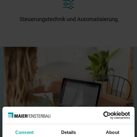
Steuerungstechnik und Automatisierung
Consent
Details
About