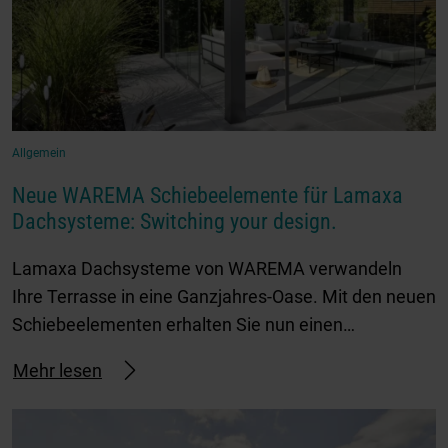
Allgemein
Neue WAREMA Schiebeelemente für Lamaxa
Dachsysteme: Switching your design.
Lamaxa Dachsysteme von WAREMA verwandeln
Ihre Terrasse in eine Ganzjahres-Oase. Mit den neuen
Schiebeelementen erhalten Sie nun einen…
Mehr lesen