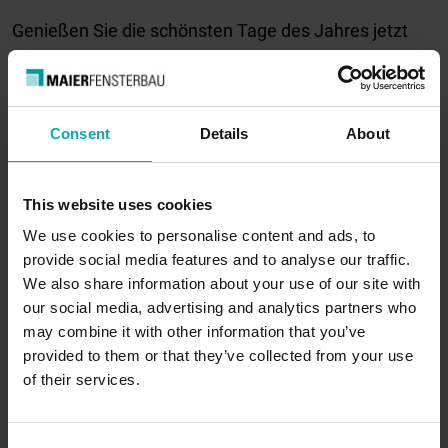
Genießen Sie die schönsten Tage des Jahres jetzt
noch entspannter.
Beim Kauf einer WAREMA Kassetten-Markise
Terrea…
Consent
Details
About
Mehr lesen
This website uses cookies
We use cookies to personalise content and ads, to
provide social media features and to analyse our traffic.
We also share information about your use of our site with
our social media, advertising and analytics partners who
may combine it with other information that you’ve
provided to them or that they’ve collected from your use
of their services.