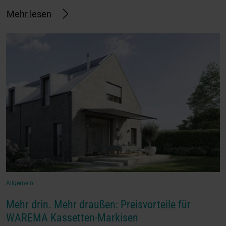
Mehr lesen
Allgemein
Mehr drin. Mehr draußen: Preisvorteile für
WAREMA Kassetten-Markisen