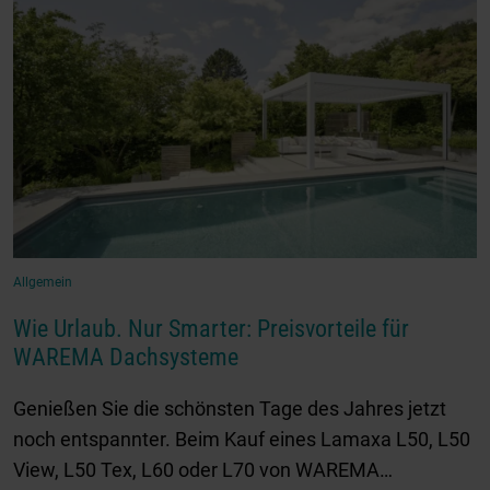
Allgemein
Wie Urlaub. Nur Smarter: Preisvorteile für
WAREMA Dachsysteme
Genießen Sie die schönsten Tage des Jahres jetzt
noch entspannter. Beim Kauf eines Lamaxa L50, L50
View, L50 Tex, L60 oder L70 von WAREMA…